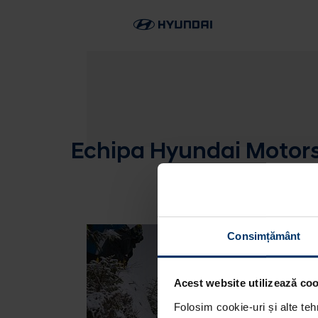
Echipa Hyundai Motorsp
Consimțământ
Acest website utilizează cook
Folosim cookie-uri și alte teh