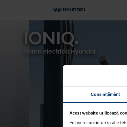
IONIQ.
Gama electrica Hyundai.
Consimțământ
Acest website utilizează cook
Folosim cookie-uri și alte teh