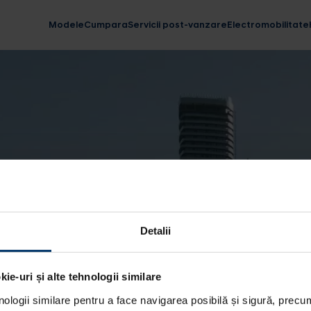
Modele
Cumpara
Servicii post-vanzare
Electromobilitate
Detalii
ie-uri și alte tehnologii similare
nologii similare pentru a face navigarea posibilă și sigură, precum