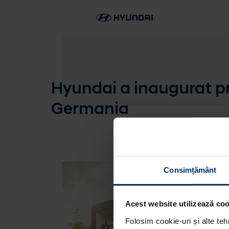
Hyundai a inaugurat pr
Germania
Consimțământ
Acest website utilizează cook
Folosim cookie-uri și alte teh