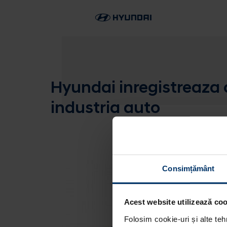
Hyundai inregistreaza 
industria auto
Consimțământ
Acest website utilizează cook
Folosim cookie-uri și alte teh