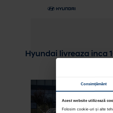
Hyundai livreaza inca 10
Consimțământ
Acest website utilizează cook
Folosim cookie-uri și alte teh