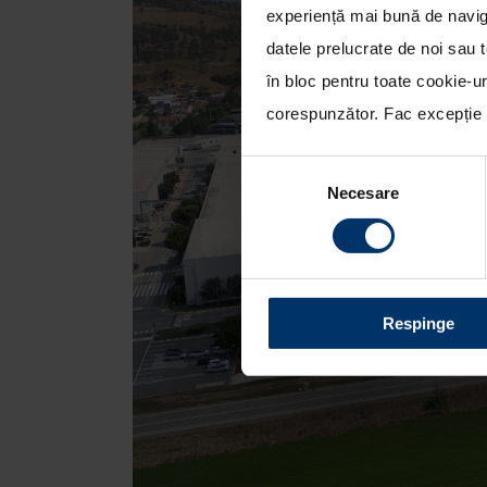
experiență mai bună de naviga
datele prelucrate de noi sau t
în bloc pentru toate cookie-u
corespunzător. Fac excepție c
Selecția
Necesare
consimțământului
Respinge