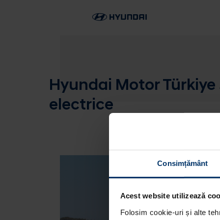
Hyundai Motor Türkiye 
electrice
Consimțământ
Acest website utilizează cook
Folosim cookie-uri și alte teh