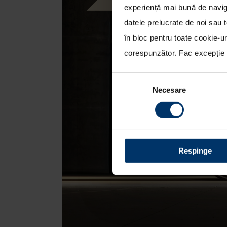
experiență mai bună de naviga
datele prelucrate de noi sau t
în bloc pentru toate cookie-u
corespunzător. Fac excepție c
Selecția
Necesare
consimțământului
Respinge