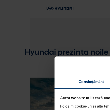
Hyundai prezinta noile
Consimțământ
Acest website utilizează cook
Folosim cookie-uri și alte teh