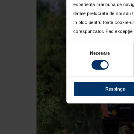
experiență mai bună de naviga
datele prelucrate de noi sau t
în bloc pentru toate cookie-u
corespunzător. Fac excepție c
Selecția
Necesare
consimțământului
Respinge