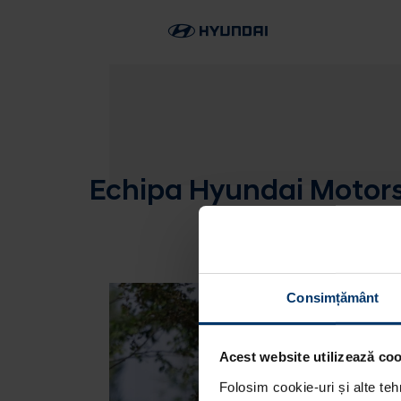
Echipa Hyundai Motorsp
Consimțământ
Acest website utilizează cook
Folosim cookie-uri și alte teh