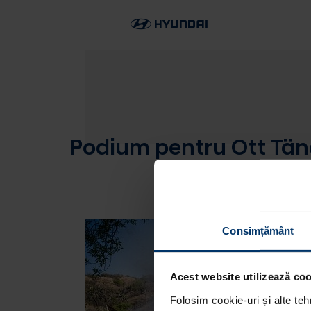
Podium pentru Ott Täna
Consimțământ
Acest website utilizează cook
Folosim cookie-uri și alte teh