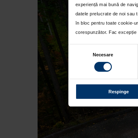
experiență mai bună de naviga
datele prelucrate de noi sau t
în bloc pentru toate cookie-u
corespunzător. Fac excepție c
Selecția
Necesare
consimțământului
Respinge