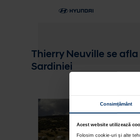
Thierry Neuville se afla 
Sardiniei
Consimțământ
Acest website utilizează cook
Folosim cookie-uri și alte teh