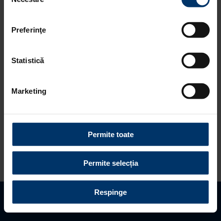
consimțământului
Judet distribuitor *
refuzați toate cookie-urile, apăsând butonul
corespunzător. Fac excepție cookie-urile necesare, care
Preferinţe
sunt activate automat, conform legislației în vigoare.
Distribuitor *
Statistică
Marketing
Nume *
Prenume *
Permite toate
Permite selecția
Telefon *
Respinge
Gaseste distribuitor
Programeaza vizita
Solicita oferta
Email *