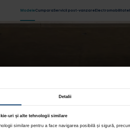
Modele
Cumpara
Servicii post-vanzare
Electromobilitate
Detalii
ie-uri și alte tehnologii similare
nologii similare pentru a face navigarea posibilă și sigură, precum