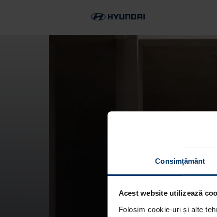
Consimțământ
Acest website utilizează cook
Folosim cookie-uri și alte teh