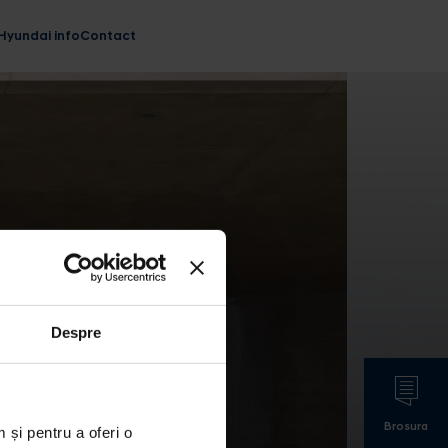
Hyundai info
Contact
Despre
Brosura
 și pentru a oferi o