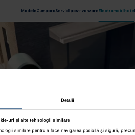
Modele
Cumpara
Servicii post-vanzare
Electromobilitate
Detalii
ie-uri și alte tehnologii similare
nologii similare pentru a face navigarea posibilă și sigură, precum